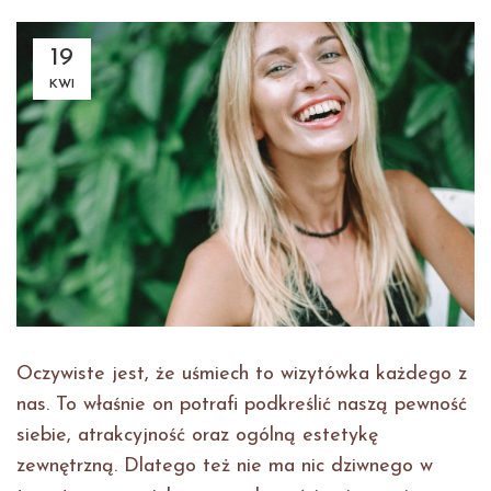
19
KWI
Oczywiste jest, że uśmiech to wizytówka każdego z
nas. To właśnie on potrafi podkreślić naszą pewność
siebie, atrakcyjność oraz ogólną estetykę
zewnętrzną. Dlatego też nie ma nic dziwnego w