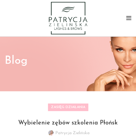
Blog
ZASIĘG DZIAŁANIA
Wybielenie zębów szkolenia Płońsk
Patrycja Zielińska