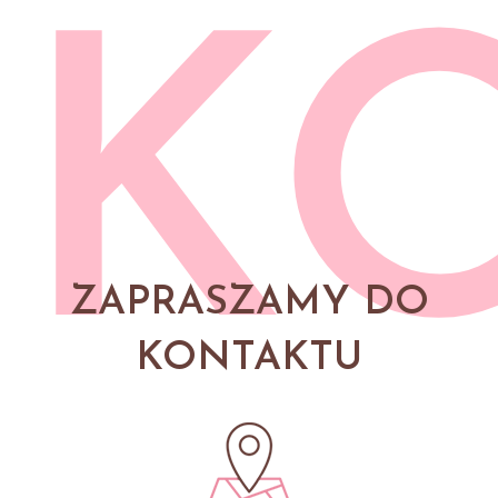
K
ZAPRASZAMY DO
KONTAKTU