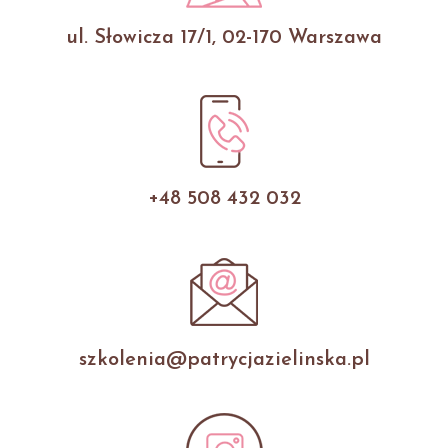
ul. Słowicza 17/1, 02-170 Warszawa
+48 508 432 032
szkolenia@patrycjazielinska.pl