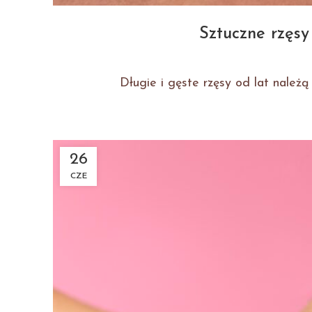
Sztuczne rzęsy
Długie i gęste rzęsy od lat należą d
26
CZE