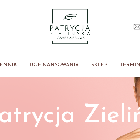
ENNIK
DOFINANSOWANIA
SKLEP
TERMI
atrycja Zieli