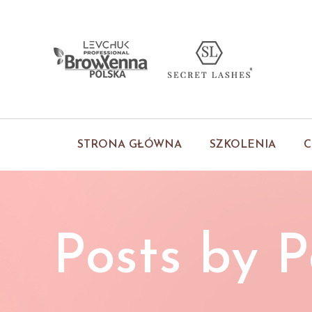
STRONA GŁÓWNA
SZKOLENIA
C
Posts by
P