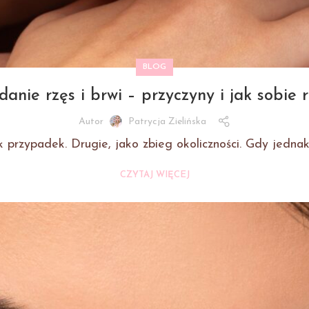
BLOG
nie rzęs i brwi – przyczyny i jak sobie 
Autor
Patrycja Zielińska
 przypadek. Drugie, jako zbieg okoliczności. Gdy jednak
CZYTAJ WIĘCEJ