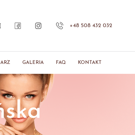
+48 508 432 032
NARZ
GALERIA
FAQ
KONTAKT
ńska