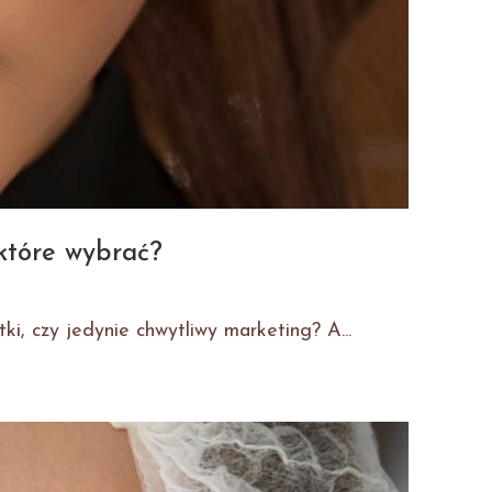
które wybrać?
ki, czy jedynie chwytliwy marketing? A...