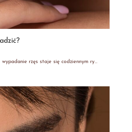
radzić?
 wypadanie rzęs staje się codziennym ry...