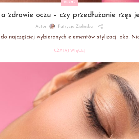
BLOG
 a zdrowie oczu – czy przedłużanie rzęs j
Autor
Patrycja Zielińska
o najczęściej wybieranych elementów stylizacji oka. Nic 
CZYTAJ WIĘCEJ