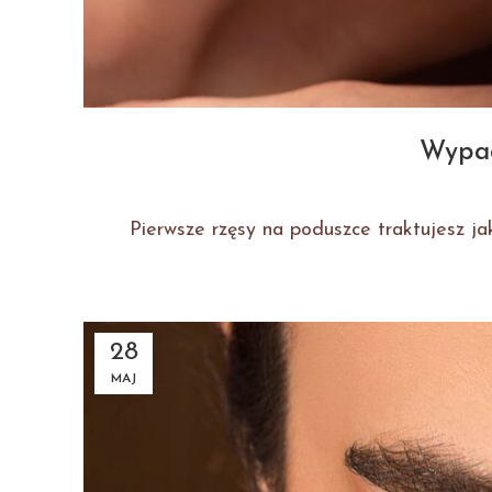
Wypada
Pierwsze rzęsy na poduszce traktujesz jak
28
MAJ