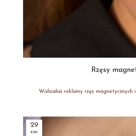
Rzęsy magnet
Widziałaś reklamy rzęs magnetycznych i z
29
KWI