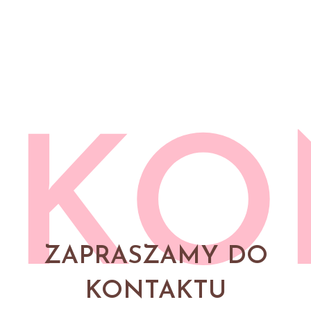
KO
ZAPRASZAMY DO
KONTAKTU