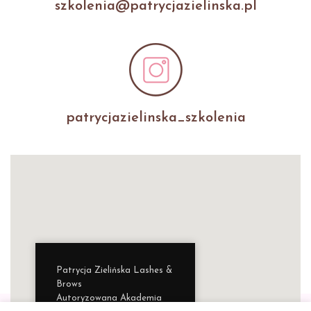
szkolenia@patrycjazielinska.pl
patrycjazielinska_szkolenia
Patrycja Zielińska Lashes &
Brows
Autoryzowana Akademia