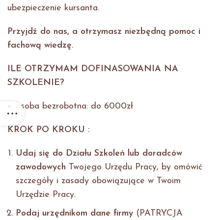
ubezpieczenie kursanta.
Przyjdź do nas, a otrzymasz niezbędną pomoc i
fachową wiedzę.
ILE OTRZYMAM DOFINASOWANIA NA
SZKOLENIE?
osoba bezrobotna: do 6000zł
KROK PO KROKU :
Udaj się do Działu Szkoleń lub doradców
zawodowych
Twojego Urzędu Pracy, by omówić
szczegóły i zasady obowiązujące w Twoim
Urzędzie Pracy.
Podaj urzędnikom dane firmy
(PATRYCJA