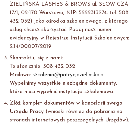
ZIELIŃSKA LASHES & BROWS ul. SŁOWICZA
17/1, 02-170 Warszawa, NIP: 5222313274, tel. 508
432 032) jako ośrodka szkoleniowego, z którego
usług chcesz skorzystać. Podaj nasz numer
ewidencyjny w Rejestrze Instytucji Szkoleniowych:
2.14/00007/2019
Skontaktuj się z nami:
Telefonicznie: 508 432 032
Mailowo:
szkolenia@patrycjazielinska.pl
Wypełnimy wszystkie niezbędne dokumenty,
które musi wypełnić instytucja szkoleniowa.
Złóż komplet dokumentów w kancelarii swego
Urzędu Pracy
(wnioski również do pobrania na
stronach internetowych poszczególnych Urzędów).