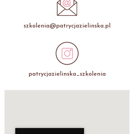
szkolenia@patrycjazielinska.pl
patrycjazielinska_szkolenia