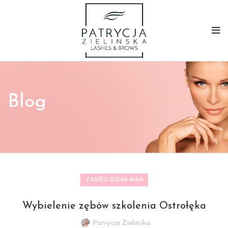
Blog
ZASIĘG DZIAŁANIA
Wybielenie zębów szkolenia Ostrołęka
Patrycja Zielińska