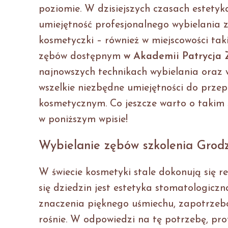
poziomie. W dzisiejszych czasach estety
umiejętność profesjonalnego wybielania 
kosmetyczki – również w miejscowości tak
zębów dostępnym
w Akademii Patrycja 
najnowszych technikach wybielania oraz 
wszelkie niezbędne umiejętności do prze
kosmetycznym. Co jeszcze warto o takim s
w poniższym wpisie!
Wybielanie zębów szkolenia Grod
W świecie kosmetyki stale dokonują się r
się dziedzin jest estetyka stomatologicz
znaczenia pięknego uśmiechu, zapotrzeb
rośnie. W odpowiedzi na tę potrzebę, pro