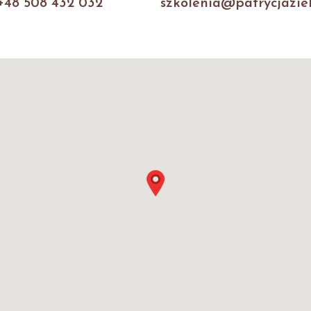
+48 508 432 032
szkolenia@patrycjaziel