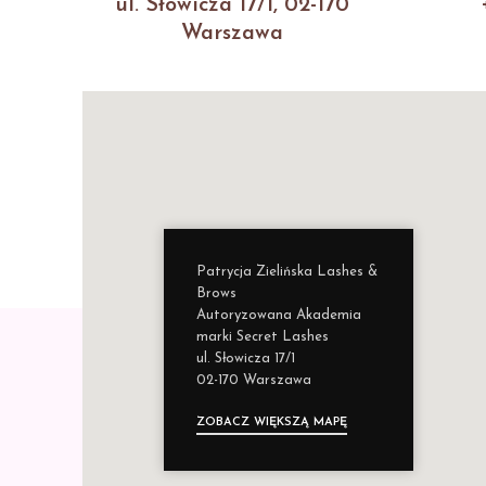
ul. Słowicza 17/1, 02-170
Warszawa
Patrycja Zielińska Lashes &
Brows
Autoryzowana Akademia
marki Secret Lashes
ul. Słowicza 17/1
02-170 Warszawa
ZOBACZ WIĘKSZĄ MAPĘ