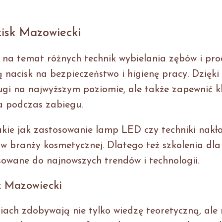
zisk Mazowiecki
y na temat różnych technik wybielania zębów i pr
ą nacisk na bezpieczeństwo i higienę pracy. Dzięk
ugi na najwyższym poziomie, ale także zapewnić k
a podczas zabiegu.
kie jak zastosowanie lamp LED czy techniki nakł
 w branży kosmetycznej. Dlatego też szkolenia dla
owane do najnowszych trendów i technologii.
k Mazowiecki
iach zdobywają nie tylko wiedzę teoretyczną, ale 