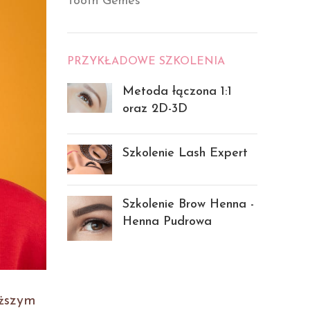
Tooth Gemes
PRZYKŁADOWE SZKOLENIA
Metoda łączona 1:1
oraz 2D-3D
Szkolenie Lash Expert
Szkolenie Brow Henna -
Henna Pudrowa
yższym