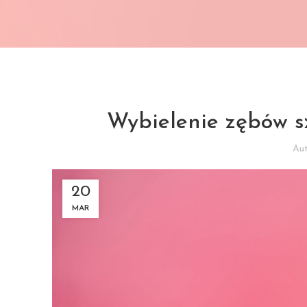
Wybielenie zębów s
Au
20
MAR