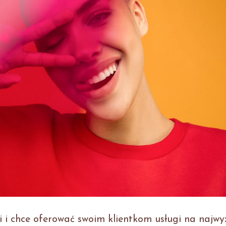
 i chce oferować swoim klientkom usługi na najw