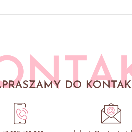
ONTA
APRASZAMY DO KONTAK