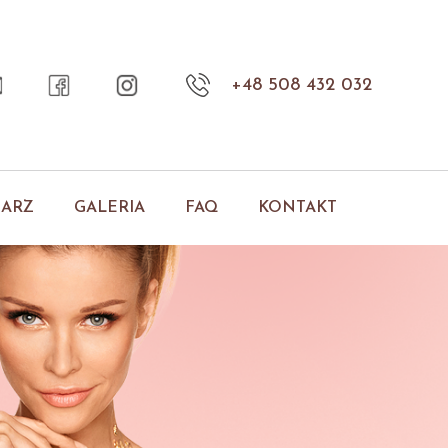
+48 508 432 032
NARZ
GALERIA
FAQ
KONTAKT