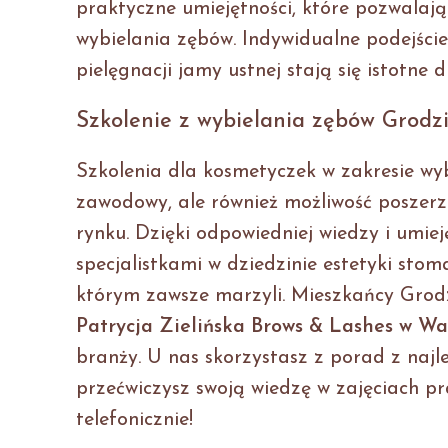
praktyczne umiejętności, które pozwalają
wybielania zębów. Indywidualne podejście
pielęgnacji jamy ustnej stają się istotne 
Szkolenie z wybielania zębów Grodz
Szkolenia dla kosmetyczek w zakresie wyb
zawodowy, ale również możliwość poszerze
rynku. Dzięki odpowiedniej wiedzy i umie
specjalistkami w dziedzinie estetyki sto
którym zawsze marzyli. Mieszkańcy Grod
Patrycja Zielińska Brows & Lashes w Wa
branży. U nas skorzystasz z porad z najl
przećwiczysz swoją wiedzę w zajęciach p
telefonicznie!