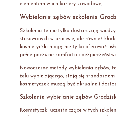
elementem w ich kariery zawodowej.
Wybielanie zębów szkolenie Grod
Szkolenia te nie tylko dostarczają wiedz
stosowanych w procesie, ale również kład
kosmetyczki mogą nie tylko oferować usł
pełne poczucie komfortu i bezpieczeństw
Nowoczesne metody wybielania zębów, ta
żelu wybielającego, stają się standardem
kosmetyczek muszą być aktualne i dostos
Szkolenie wybielanie zębów Grodzis
Kosmetyczki uczestniczące w tych szkolen