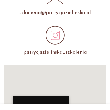
szkolenia@patrycjazielinska.pl
patrycjazielinska_szkolenia
Patrycja Zielińska Lashes &