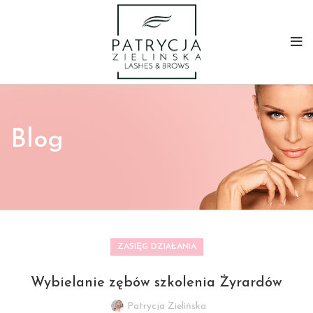
Blog
ZASIĘG DZIAŁANIA
Wybielanie zębów szkolenia Żyrardów
Patrycja Zielińska