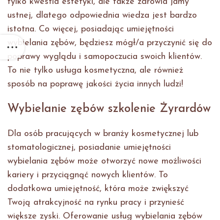
tylko kwestia estetyki, ale także zdrowia jamy
ustnej, dlatego odpowiednia wiedza jest bardzo
istotna. Co więcej, posiadając umiejętności
wybielania zębów, będziesz mógł/a przyczynić się do
poprawy wyglądu i samopoczucia swoich klientów.
To nie tylko usługa kosmetyczna, ale również
sposób na poprawę jakości życia innych ludzi!
Wybielanie zębów szkolenie Żyrardów
Dla osób pracujących w branży kosmetycznej lub
stomatologicznej, posiadanie umiejętności
wybielania zębów może otworzyć nowe możliwości
kariery i przyciągnąć nowych klientów. To
dodatkowa umiejętność, która może zwiększyć
Twoją atrakcyjność na rynku pracy i przynieść
większe zyski. Oferowanie usług wybielania zębów