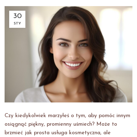
30
STY
Czy kiedykolwiek marzyłeś o tym, aby pomóc innym
osiągnąć piękny, promienny uśmiech? Może to
brzmieć jak prosta usługa kosmetyczna, ale