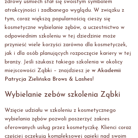
zdrowy uśmiech stał się swoistym symbolem
atrakcyjności i zadbanego wyglądu. W związku z
tym, coraz większą popularnością cieszy się
kosmetyczne wybielanie zębów, a uczestnictwo w
odpowiednim szkoleniu w tej dziedzinie może
przynieść wiele korzyści zarówno dla kosmetyczek,
jak i dla osób planujących rozpoczęcie kariery w tej
branży. Jeśli szukasz takiego szkolenia w okolicy
miejscowości Ząbki – znajdziesz je
w Akademii
Patrycja Zielińska Brows & Lashes
!
Wybielanie zebów szkolenia Ząbki
Wzięcie udziału w szkoleniu z kosmetycznego
wybielania zębów pozwoli poszerzyć zakres
oferowanych usług przez kosmetyczkę. Klienci coraz
częściej oczekują kompleksowej opieki nad swoim