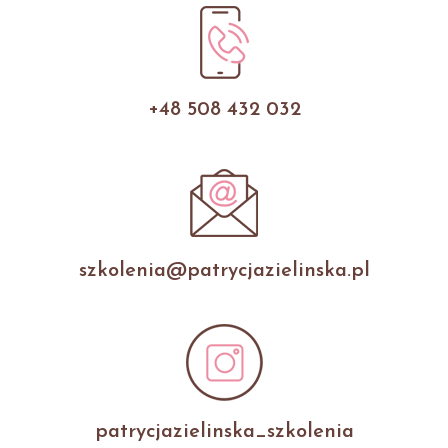
+48 508 432 032
szkolenia@patrycjazielinska.pl
patrycjazielinska_szkolenia