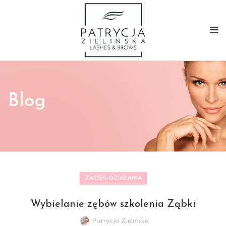
Blog
ZASIĘG DZIAŁANIA
Wybielanie zębów szkolenia Ząbki
Patrycja Zielińska