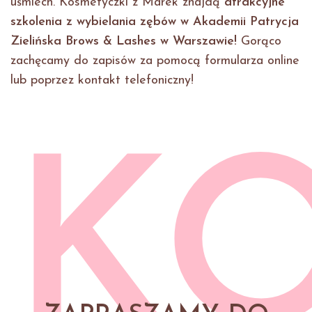
uśmiech. Kosmetyczki z Marek znajdą
atrakcyjne
szkolenia z wybielania zębów w Akademii Patrycja
Zielińska Brows & Lashes w Warszawie!
Gorąco
zachęcamy do zapisów za pomocą formularza online
lub poprzez kontakt telefoniczny!
K