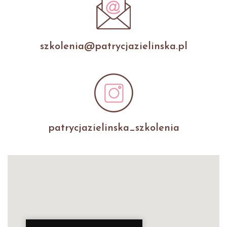
szkolenia@patrycjazielinska.pl
patrycjazielinska_szkolenia