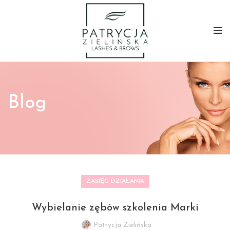
Blog
ZASIĘG DZIAŁANIA
Wybielanie zębów szkolenia Marki
Patrycja Zielińska