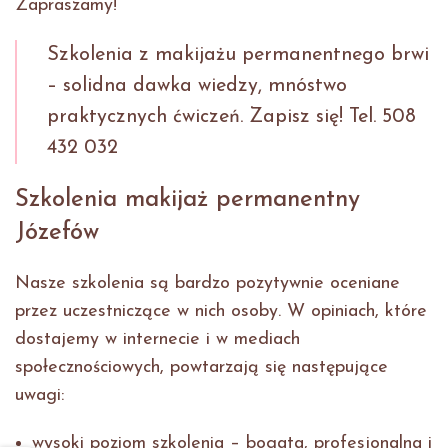
Zapraszamy!
Szkolenia z makijażu permanentnego brwi
– solidna dawka wiedzy, mnóstwo
praktycznych ćwiczeń. Zapisz się! Tel. 508
432 032
Szkolenia makijaż permanentny
Józefów
Nasze szkolenia są bardzo pozytywnie oceniane
przez uczestniczące w nich osoby. W opiniach, które
dostajemy w internecie i w mediach
społecznościowych, powtarzają się następujące
uwagi:
wysoki poziom szkolenia – bogata, profesjonalna i