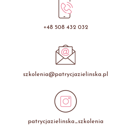
+48 508 432 032
szkolenia@patrycjazielinska.pl
patrycjazielinska_szkolenia