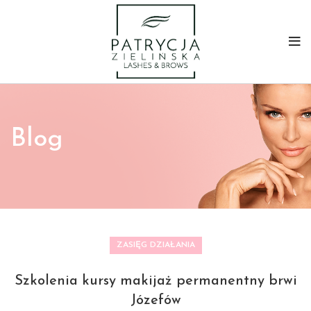
Blog
ZASIĘG DZIAŁANIA
Szkolenia kursy makijaż permanentny brwi
Józefów