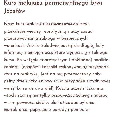
Kurs makijażu permanentnego brwi
Józefów
Nasz
kurs makijażu permanentnego brwi
przekazuje wiedzę teoretyczną i uczy zasad
przeprowadzania zabiegu w bezpiecznych
warunkach. Ale to zaledwie początek długiej listy
informacji i umiejętności, które wynosi się z takiego
kursu. Po wstępie teoretycznym i dokładnej analizie
zabiegu (etapów i techniki wykonywania) przychodzi
czas na praktykę. Jest na nią przeznaczony cały
pełny dzień szkoleniowy (a w przypadku trzydniowej
wersji kursu aż dwa dni!). Każda uczestniczka ma
wtedy szansę nie tylko przećwiczyć zabieg i nabrać
w nim pewności siebie, ale też zadać pytania
instruktorce, poprosić o porady i pomoc w