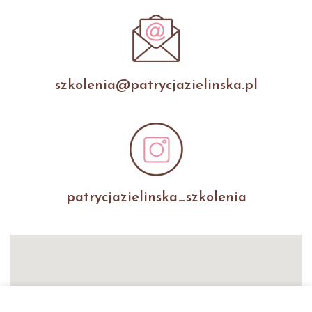
szkolenia@patrycjazielinska.pl
patrycjazielinska_szkolenia