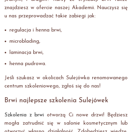
znajdziesz w ofercie naszej Akademii. Nauczysz się
u nas przeprowadzać takie zabiegi jak:
regulacja i henna brwi,
microblading,
laminacja brwi,
henna pudrowa.
Jeśli szukasz w okolicach Sulejówka renomowanego
centrum szkoleniowego, zgłoś się do nas!
Brwi najlepsze szkolenia Sulejówek
Szkolenia z brwi
otworzą Ci nowe drzwi! Będziesz
mogła zatrudnić się w salonie kosmetycznym lub
otworzyć własną działalność. Zdobędziesz wiedzę,