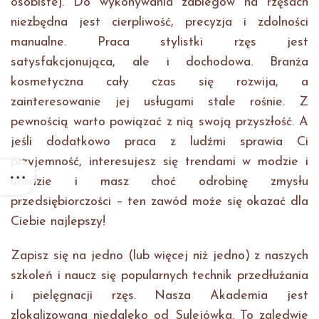
osobistej. Do wykonywania zabiegów na rzęsach
niezbędna jest cierpliwość, precyzja i zdolności
manualne. Praca stylistki rzęs jest
satysfakcjonująca, ale i dochodowa. Branża
kosmetyczna cały czas się rozwija, a
zainteresowanie jej usługami stale rośnie. Z
pewnością warto powiązać z nią swoją przyszłość. A
jeśli dodatkowo praca z ludźmi sprawia Ci
przyjemność, interesujesz się trendami w modzie i
urodzie i masz choć odrobinę zmysłu
przedsiębiorczości – ten zawód może się okazać dla
Ciebie najlepszy!
Zapisz się na jedno (lub więcej niż jedno) z naszych
szkoleń i naucz się popularnych technik przedłużania
i pielęgnacji rzęs. Nasza Akademia jest
zlokalizowana niedaleko od Sulejówka. To zaledwie