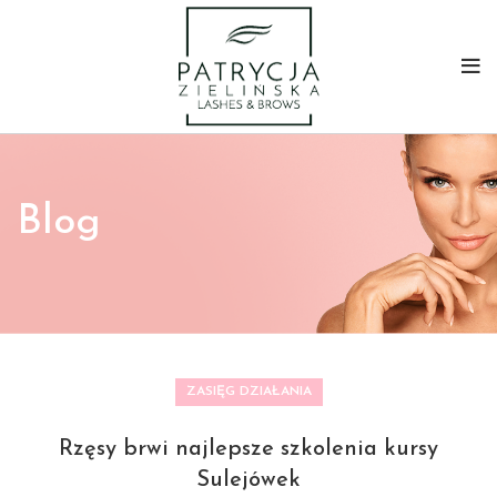
Blog
ZASIĘG DZIAŁANIA
Rzęsy brwi najlepsze szkolenia kursy
Sulejówek