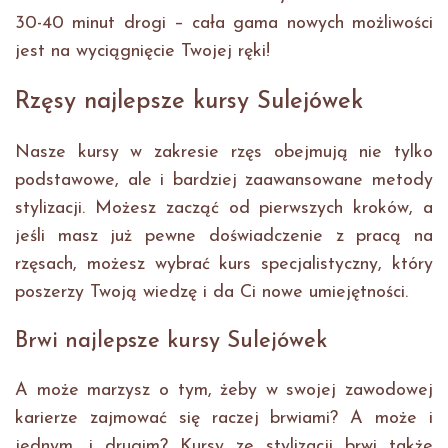
30-40 minut drogi – cała gama nowych możliwości
jest na wyciągnięcie Twojej ręki!
Rzęsy najlepsze kursy Sulejówek
Nasze kursy w zakresie rzęs obejmują nie tylko
podstawowe, ale i bardziej zaawansowane metody
stylizacji. Możesz zacząć od pierwszych kroków, a
jeśli masz już pewne doświadczenie z pracą na
rzęsach, możesz wybrać kurs specjalistyczny, który
poszerzy Twoją wiedzę i da Ci nowe umiejętności.
Brwi najlepsze kursy Sulejówek
A może marzysz o tym, żeby w swojej zawodowej
karierze zajmować się raczej brwiami? A może i
jednym, i drugim? Kursy ze stylizacji brwi także