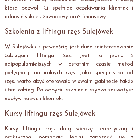
która pozwoli Ci spełniać oczekiwania klientek i
odnosić sukces zawodowy oraz finansowy.
Szkolenia z liftingu rzęs Sulejówek
W Sulejówku z pewnością jest duże zainteresowanie
zabiegami liftingu rzęs. Jest to jedna z
najpopularniejszych w ostatnim czasie metod
pielęgnacji naturalnych rzęs. Jako specjalistka od
rzęs, warto abyś oferowała w swoim gabinecie także
i ten zabieg. Po odbyciu szkolenia szybko zauważysz
napływ nowych klientek.
Kursy liftingu rzęs Sulejówek
Kursy liftingu rzęs dają wiedzę teoretyczną i
praktyczną, pomagają lepiej zapoznać się z