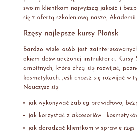
swoim klientkom najwyższą jakość i bez
się z ofertą szkoleniową naszej Akademii.
Rzęsy najlepsze kursy Płońsk
Bardzo wiele osób jest zainteresowanyc
okiem doświadczonej instruktorki. Kursy
ambitnych, które chcą się rozwijać, pozn
kosmetykach. Jeśli chcesz się rozwijać w 
Nauczysz się:
jak wykonywać zabieg prawidłowo, bezpi
jak korzystać z akcesoriów i kosmetykó
jak doradzać klientkom w sprawie rzęs 