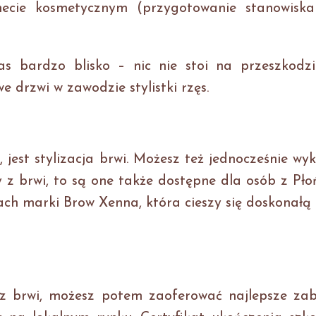
necie kosmetycznym (przygotowanie stanowiska
as bardzo blisko – nic nie stoi na przeszkodzi
e drzwi w zawodzie stylistki rzęs.
, jest stylizacja brwi. Możesz też jednocześnie w
sy z brwi, to są one także dostępne dla osób z Pł
h marki Brow Xenna, która cieszy się doskonałą 
 z brwi, możesz potem zaoferować najlepsze zabi