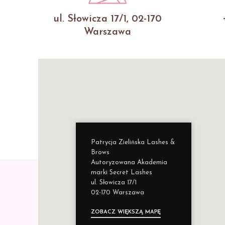
ul. Słowicza 17/1, 02-170
Warszawa
Patrycja Zielińska Lashes &
Brows
Autoryzowana Akademia
marki Secret Lashes
ul. Słowicza 17/1
02-170 Warszawa
ZOBACZ WIĘKSZĄ MAPĘ