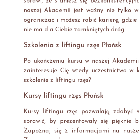
sprawi, że staniesz się bezkonkurencyjn
naszej Akademii jest ważny nie tylko w 
ograniczać i możesz robić karierę, gdzi
nie ma dla Ciebie zamkniętych dróg!
Szkolenia z liftingu rzęs Płońsk
Po ukończeniu kursu w naszej Akademii 
zainteresuje Cię wtedy uczestnictwo w k
szkolenie z liftingu rzęs?
Kursy liftingu rzęs Płońsk
Kursy liftingu rzęs pozwalają zdobyć 
sprawić, by prezentowały się pięknie b
Zapoznaj się z informacjami na nasze