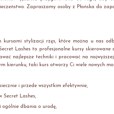
pieczeństwo. Zapraszamy osoby z Płońska do zap
h kursami stylizacji rzęs, które można u nas od
 Secret Lashes to profesjonalne kursy skierowane
awać najlepsze techniki i pracować na najwyższej
tym kierunku, taki kurs otworzy Ci wiele nowych moż
ecznie i przede wszystkim efektywnie,
w Secret Lashes,
i ogólnie dbania o urodę,