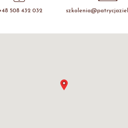
+48 508 432 032
szkolenia@patrycjaziel