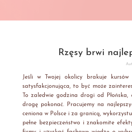
Rzęsy brwi najle
Au
Jeśli w Twojej okolicy brakuje kursów
satysfakcjonująca, to być może zainteres
To zaledwie godzina drogi od Płońska, 
drogę pokonać. Pracujemy na najlepszy
ceniona w Polsce i za granicą, wykorzys
pełne bezpieczeństwo i znakomite efekty