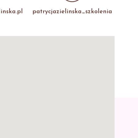
inska.pl
patrycjazielinska_szkolenia