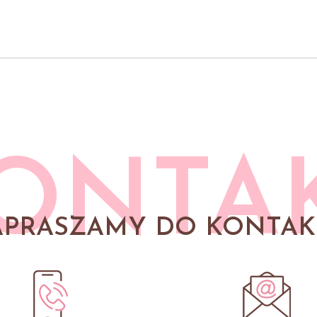
ONTA
APRASZAMY DO KONTAK