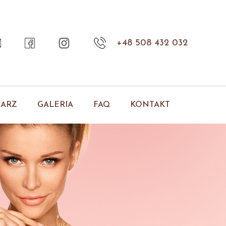
+48 508 432 032
NARZ
GALERIA
FAQ
KONTAKT