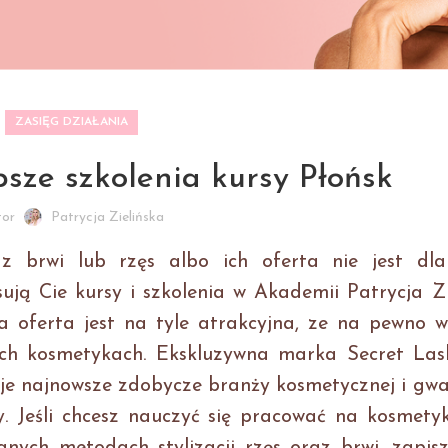
ZASIĘG DZIAŁANIA
psze szkolenia kursy Płońsk
tor
Patrycja Zielińska
 z brwi lub rzęs albo ich oferta nie jest dla
ują Cie kursy i szkolenia w Akademii Patrycja Zi
a oferta jest na tyle atrakcyjna, ze na pewno w
ch kosmetykach. Ekskluzywna marka Secret Lash
tuje najnowsze zdobycze branży kosmetycznej i gw
. Jeśli chcesz nauczyć się pracować na kosmetyk