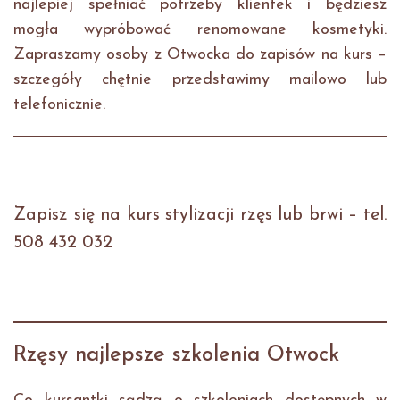
najlepiej spełniać potrzeby klientek i będziesz
mogła wypróbować renomowane kosmetyki.
Zapraszamy osoby z Otwocka do zapisów na kurs –
szczegóły chętnie przedstawimy mailowo lub
telefonicznie.
Zapisz się na kurs stylizacji rzęs lub brwi – tel.
508 432 032
Rzęsy najlepsze szkolenia Otwock