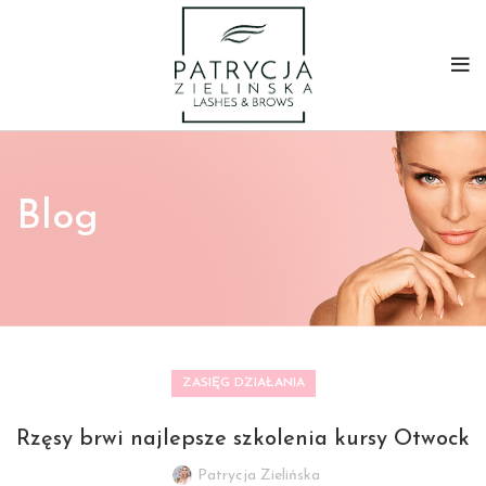
Blog
ZASIĘG DZIAŁANIA
Rzęsy brwi najlepsze szkolenia kursy Otwock
Patrycja Zielińska