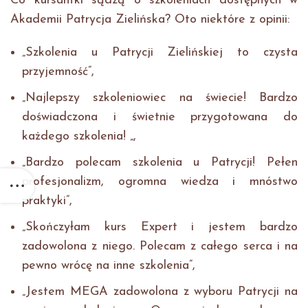
Co kursantki sądzą o szkoleniach dostępnych w
Akademii Patrycja Zielińska? Oto niektóre z opinii:
„Szkolenia u Patrycji Zielińskiej to czysta
przyjemność”,
„Najlepszy szkoleniowiec na świecie! Bardzo
doświadczona i świetnie przygotowana do
każdego szkolenia! „,
„Bardzo polecam szkolenia u Patrycji! Pełen
profesjonalizm, ogromna wiedza i mnóstwo
praktyki”,
„Skończyłam kurs Expert i jestem bardzo
zadowolona z niego. Polecam z całego serca i na
pewno wrócę na inne szkolenia”,
„Jestem MEGA zadowolona z wyboru Patrycji na