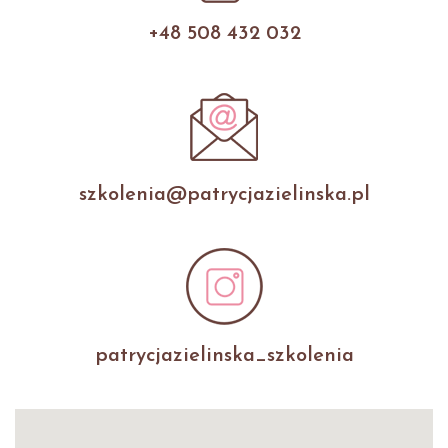
+48 508 432 032
szkolenia@patrycjazielinska.pl
patrycjazielinska_szkolenia