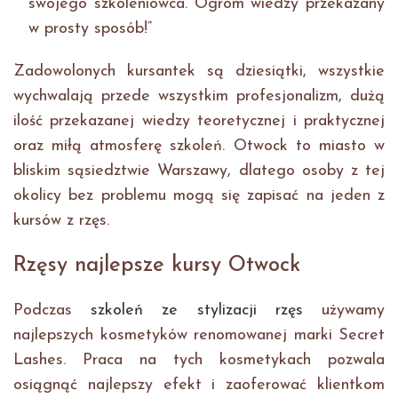
swojego szkoleniowca. Ogrom wiedzy przekazany
w prosty sposób!”
Zadowolonych kursantek są dziesiątki, wszystkie
wychwalają przede wszystkim profesjonalizm, dużą
ilość przekazanej wiedzy teoretycznej i praktycznej
oraz miłą atmosferę szkoleń. Otwock to miasto w
bliskim sąsiedztwie Warszawy, dlatego osoby z tej
okolicy bez problemu mogą się zapisać na jeden z
kursów z rzęs.
Rzęsy najlepsze kursy Otwock
Podczas
szkoleń ze stylizacji rzęs
używamy
najlepszych kosmetyków renomowanej marki Secret
Lashes. Praca na tych kosmetykach pozwala
osiągnąć najlepszy efekt i zaoferować klientkom