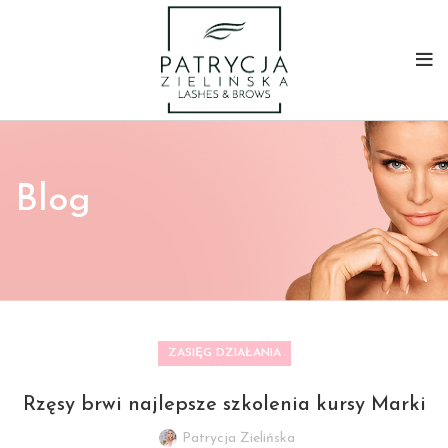
Blog
ZASIĘG DZIAŁANIA
Rzęsy brwi najlepsze szkolenia kursy Marki
Patrycja Zielińska