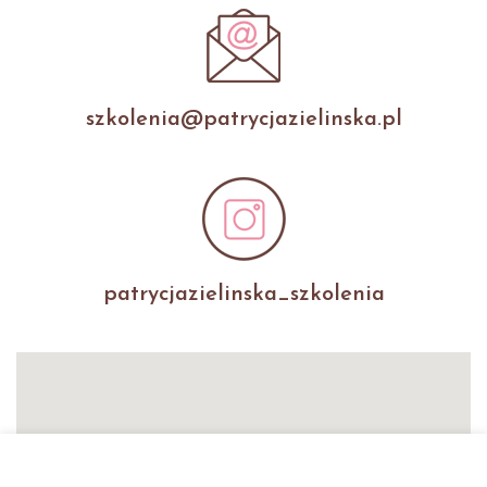
szkolenia@patrycjazielinska.pl
patrycjazielinska_szkolenia