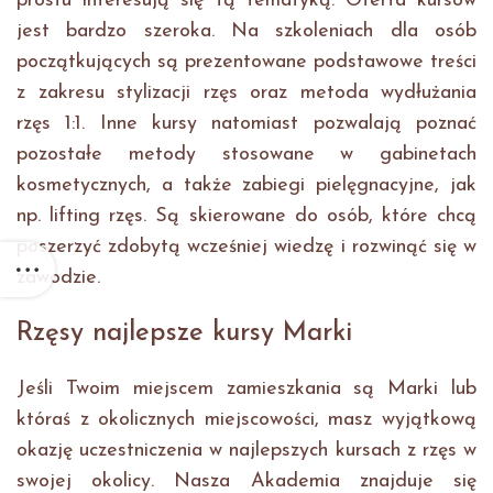
prostu interesują się tą tematyką. Oferta kursów
jest bardzo szeroka. Na szkoleniach dla osób
początkujących są prezentowane podstawowe treści
z zakresu stylizacji rzęs oraz metoda wydłużania
rzęs 1:1. Inne kursy natomiast pozwalają poznać
pozostałe metody stosowane w gabinetach
kosmetycznych, a także zabiegi pielęgnacyjne, jak
np. lifting rzęs. Są skierowane do osób, które chcą
poszerzyć zdobytą wcześniej wiedzę i rozwinąć się w
zawodzie.
Rzęsy najlepsze kursy Marki
Jeśli Twoim miejscem zamieszkania są Marki lub
któraś z okolicznych miejscowości, masz wyjątkową
okazję uczestniczenia w najlepszych kursach z rzęs w
swojej okolicy. Nasza Akademia znajduje się