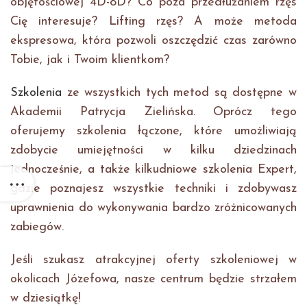
objętościowej 4D-8D? Co poza przedłużaniem rzęs
Cię interesuje? Lifting rzęs? A może metoda
ekspresowa, która pozwoli oszczędzić czas zarówno
Tobie, jak i Twoim klientkom?
Szkolenia
ze wszystkich tych metod są dostępne w
Akademii Patrycja Zielińska. Oprócz tego
oferujemy szkolenia łączone, które umożliwiają
zdobycie umiejętności w kilku dziedzinach
jednocześnie, a także kilkudniowe szkolenia Expert,
gdzie poznajesz wszystkie techniki i zdobywasz
uprawnienia do wykonywania bardzo zróżnicowanych
zabiegów.
Jeśli szukasz atrakcyjnej oferty szkoleniowej w
okolicach Józefowa, nasze centrum będzie strzałem
w dziesiątkę!