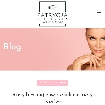
Blog
ZASIĘG DZIAŁANIA
Rzęsy brwi najlepsze szkolenia kursy
Józefów