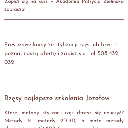
Zapisz się na kurs – Akademia Patrycja Zielińska
zaprasza!
Prestiżowe kursy ze stylizacji rzęs lub brwi –
poznaj naszą ofertę i zapisz się! Tel. 508 432
032
Rzęsy najlepsze szkolenia Józefów
Której metody stylizacji rzęs chcesz się nauczyć?
Metody 1:1, metody 2D-3D, a może metody