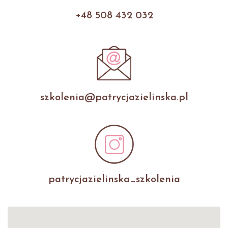
+48 508 432 032
szkolenia@patrycjazielinska.pl
patrycjazielinska_szkolenia