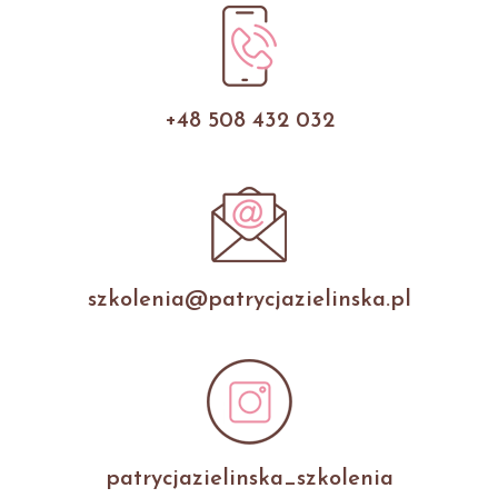
+48 508 432 032
szkolenia@patrycjazielinska.pl
patrycjazielinska_szkolenia