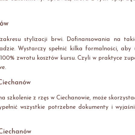
nów
akresu stylizacji brwi. Dofinansowania na taki
adzie. Wystarczy spełnić kilka formalności, aby
00% zwrotu kosztów kursu. Czyli w praktyce zupe
e.
 Ciechanów
na szkolenie z rzęs w Ciechanowie, może skorzyst
pełnić wszystkie potrzebne dokumenty i wyjaśni
 Ciechanów