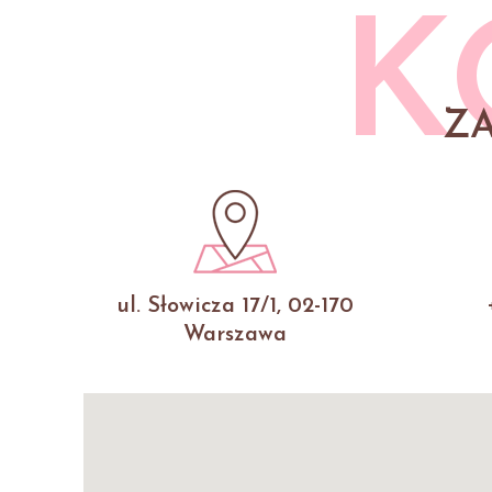
K
Z
ul. Słowicza 17/1, 02-170
Warszawa