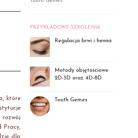
Tooth Gemes
PRZYKŁADOWE SZKOLENIA
Regulacja brwi i henna
Metody objętościowe
2D-3D oraz 4D-8D
, które
Tooth Gemes
tytucje
 rozwój
d Pracy,
zie dla