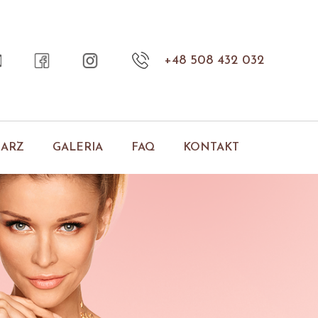
+48 508 432 032
NARZ
GALERIA
FAQ
KONTAKT