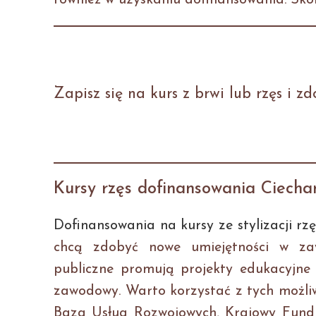
również w uzyskaniu dofinansowania. Skon
Zapisz się na kurs z brwi lub rzęs i 
Kursy rzęs dofinansowania Ciech
Dofinansowania na kursy ze stylizacji rzę
chcą zdobyć nowe umiejętności w zawo
publiczne promują projekty edukacyjne 
zawodowy. Warto korzystać z tych możliwo
Baza Usług Rozwojowych, Krajowy Fundus