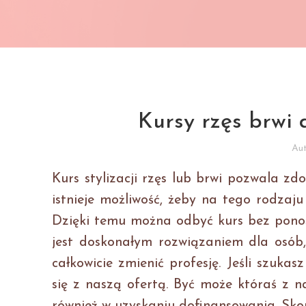
Kursy rzęs brwi
Au
Kurs stylizacji rzęs lub brwi pozwala zd
istnieje możliwość, żeby na tego rodzaj
Dzięki temu można odbyć kurs bez ponosz
jest doskonałym rozwiązaniem dla osób
całkowicie zmienić profesję. Jeśli szuka
się z naszą ofertą. Być może któraś z 