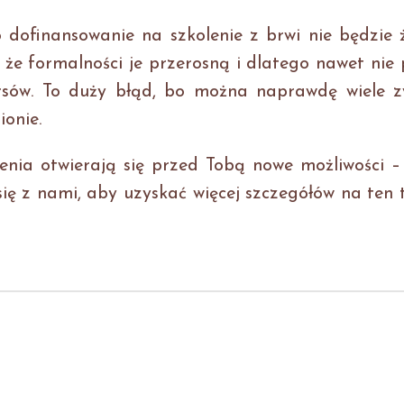
o dofinansowanie na szkolenie z brwi nie będzie
 że formalności je przerosną i dlatego nawet nie
rsów. To duży błąd, bo można naprawdę wiele z
ionie.
enia otwierają się przed Tobą nowe możliwości –
 się z nami, aby uzyskać więcej szczegółów na ten