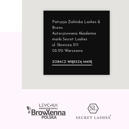
Patrycja Zielińska Lashes &
Brows
Autoryzowana Akademia
marki Secret Lashes
ul. Słowicza 17/1
02-170 Warszawa
ZOBACZ WIĘKSZĄ MAPĘ