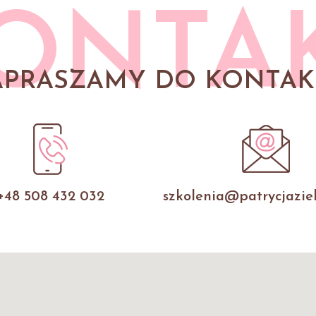
ONTA
APRASZAMY DO KONTAK
+48 508 432 032
szkolenia@patrycjaziel