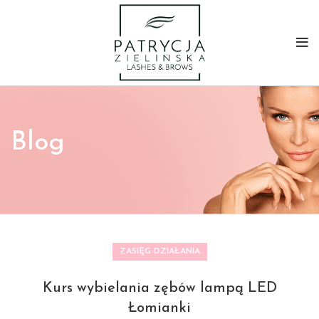
Blog
ZASIĘG DZIAŁANIA
Kurs wybielania zębów lampą LED
Łomianki