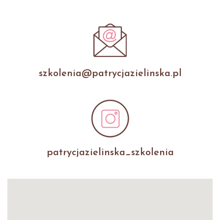
szkolenia@patrycjazielinska.pl
patrycjazielinska_szkolenia