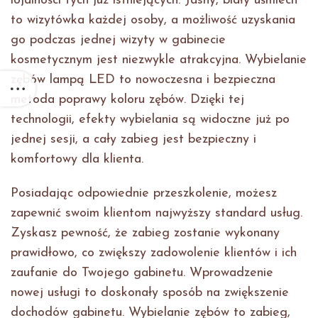
lojalności tych już istniejących. Jasny, biały uśmiech
to wizytówka każdej osoby, a możliwość uzyskania
go podczas jednej wizyty w gabinecie
kosmetycznym jest niezwykle atrakcyjna. Wybielanie
zębów lampą LED to nowoczesna i bezpieczna
metoda poprawy koloru zębów. Dzięki tej
technologii, efekty wybielania są widoczne już po
jednej sesji, a cały zabieg jest bezpieczny i
komfortowy dla klienta.
Posiadając odpowiednie przeszkolenie, możesz
zapewnić swoim klientom najwyższy standard usług.
Zyskasz pewność, że zabieg zostanie wykonany
prawidłowo, co zwiększy zadowolenie klientów i ich
zaufanie do Twojego gabinetu. Wprowadzenie
nowej usługi to doskonały sposób na zwiększenie
dochodów gabinetu. Wybielanie zębów to zabieg,