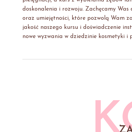
pielęgnacji, a kurs z wybielania zębów l
doskonalenia i rozwoju. Zachęcamy Was d
oraz umiejętności, które pozwolą Wam z
jakość naszego kursu i doświadczenie inst
nowe wyzwania w dziedzinie kosmetyki i 
K
Z