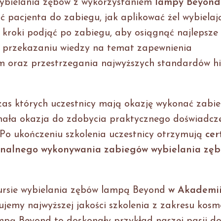
ybielania zębów z wykorzystaniem
lampy Beyond
ć pacjenta do zabiegu, jak aplikować żel wybielaj
ie kroki podjąć po zabiegu, aby osiągnąć najlepsze
a przekazaniu wiedzy na temat zapewnienia
 oraz przestrzegania najwyższych standardów hi
zas których uczestnicy mają okazję wykonać zabie
nała okazja do zdobycia praktycznego doświadcz
Po ukończeniu szkolenia uczestnicy otrzymują
cer
jonalnego wykonywania zabiegów wybielania zęb
rsie wybielania zębów lampą Beyond
w Akademi
ujemy najwyższej jakości szkolenia z zakresu kosme