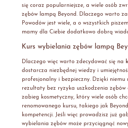
się coraz popularniejsze, a wiele osób z
zębów lampą Beyond. Dlaczego warto z
Powodów jest wiele, a o wszystkich piszem
mamy dla Ciebie dodatkowo dobrą wiadomo
Kurs wybielania zębów lampą Be
Dlaczego więc warto zdecydować się na
dostarcza niezbędnej wiedzy i umiejętno
profesjonalny i bezpieczny. Dzięki nie
rezultaty bez ryzyka uszkodzenia zębów c
zabieg kosmetyczny, który wiele osób chc
renomowanego kursu, takiego jak Beyond,
kompetencji. Jeśli więc prowadzisz już g
wybielania zębów może przyciągnąć nowyc