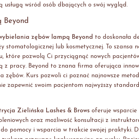
ą usługą wśród osób dbających o swój wygląd.
ą Beyond
 wybielania zębów lampą Beyond
to doskonała de
nży stomatologicznej lub kosmetycznej. To szansa n
atu, które pozwolą Ci przyciągnąć nowych pacjentów
cją z pracy. Beyond to znana firma oferująca inno
a zębów. Kurs pozwoli ci poznać najnowsze metod
anie zapewnić swoim pacjentom najwyższy standar
rycja Zielińska Lashes & Brows
oferuje wsparcie
leniowych oraz możliwość konsultacji z instruktor
do pomocy i wsparcia w trakcie swojej praktyki. D