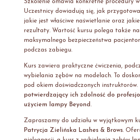
Szkolenie omawia konkretne procedury w
Uczestnicy dowiadują się, jak przygotowa
jakie jest właściwe naświetlanie oraz jak
rezultaty. Wartość kursu polega także n
maksymalnego bezpieczeństwa pacjentom
podczas zabiegu.
Kurs zawiera praktyczne ćwiczenia, podc
wybielania zębów na modelach. To dosko
pod okiem doświadczonych instruktorów. 
potwierdzający ich zdolność do profes
użyciem lampy Beyond
.
Zapraszamy do udziału w wyjątkowym ku
Patrycja Zielińska Lashes & Brows
. Ofer