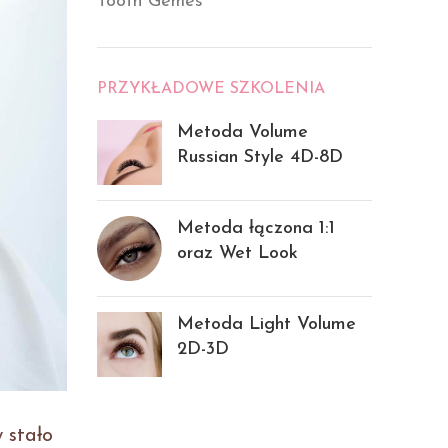
Tooth Gemes
PRZYKŁADOWE SZKOLENIA
Metoda Volume
Russian Style 4D-8D
Metoda łączona 1:1
oraz Wet Look
Metoda Light Volume
2D-3D
 stało