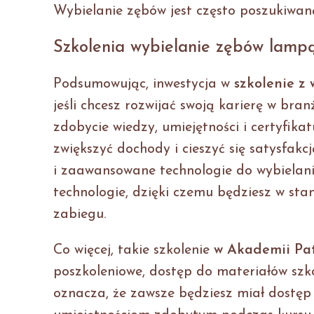
Wybielanie zębów jest często poszukiwan
Szkolenia wybielanie zębów lamp
Podsumowując, inwestycja w
szkolenie z
jeśli chcesz rozwijać swoją karierę w bra
zdobycie wiedzy, umiejętności i certyfik
zwiększyć dochody i cieszyć się satysfak
i zaawansowane technologie do wybielani
technologie, dzięki czemu będziesz w st
zabiegu.
Co więcej, takie szkolenie
w Akademii Pat
poszkoleniowe, dostęp do materiałów szko
oznacza, że zawsze będziesz miał dostęp 