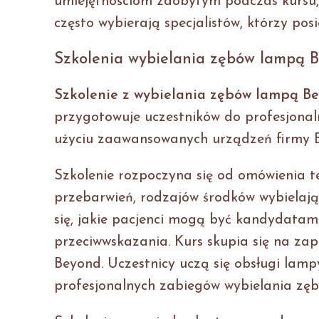
umiejętnościom zdobytym podczas kursu,
często wybierają specjalistów, którzy pos
Szkolenia wybielania zębów lampą
Szkolenie z wybielania zębów lampą B
przygotowuje uczestników do profesjona
użyciu zaawansowanych urządzeń firmy 
Szkolenie rozpoczyna się od omówienia 
przebarwień, rodzajów środków wybielają
się, jakie pacjenci mogą być kandydatam
przeciwwskazania. Kurs skupia się na za
Beyond. Uczestnicy uczą się obsługi lam
profesjonalnych zabiegów wybielania zęb