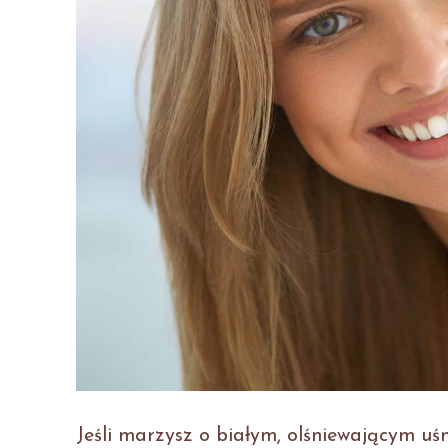
Jeśli marzysz o białym, olśniewającym uś