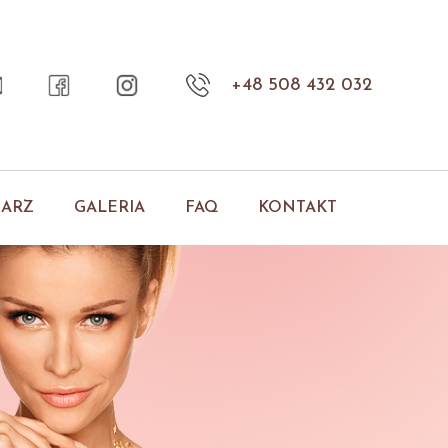
+48 508 432 032
NARZ
GALERIA
FAQ
KONTAKT