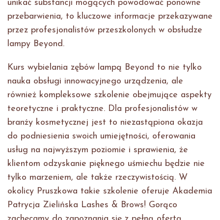
unikać substancji mogących powodować ponowne
przebarwienia, to kluczowe informacje przekazywane
przez profesjonalistów przeszkolonych w obsłudze
lampy Beyond.
Kurs wybielania zębów lampą Beyond to nie tylko
nauka obsługi innowacyjnego urządzenia, ale
również kompleksowe szkolenie obejmujące aspekty
teoretyczne i praktyczne. Dla profesjonalistów w
branży kosmetycznej jest to niezastąpiona okazja
do podniesienia swoich umiejętności, oferowania
usług na najwyższym poziomie i sprawienia, że
klientom odzyskanie pięknego uśmiechu będzie nie
tylko marzeniem, ale także rzeczywistością. W
okolicy Pruszkowa takie szkolenie oferuje Akademia
Patrycja Zielińska Lashes & Brows! Gorąco
zachęcamy do zapoznania się z pełną ofertą