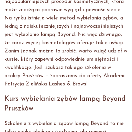
najpopularniejszych procedur kosmetycznych, która
może znacząco poprawić wygląd i pewność siebie.
Na rynku istnieje wiele metod wybielania zębów, a
jedną z najskuteczniejszych i najnowocześniejszych
jest wybielanie lampą Beyond. Nic więc dziwnego,
że coraz więcej kosmetologów oferuje takie usługi.
Zanim jednak można to zrobić, warto wziąć udział w
kursie, który zapewni odpowiednie umiejętności i
kwalifikacje. Jeśli szukasz takiego szkolenia w
okolicy Pruszków – zapraszamy do oferty Akademii
Patrycja Zielińska Lashes & Brows!
Kurs wybielania zębów lampą Beyond
Pruszków
Szkolenie z wybielania zębów lampą Beyond to nie
tylko nauka obsługi urządzenia, ale również