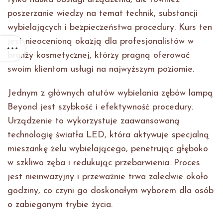
poszerzanie wiedzy na temat technik, substancji
wybielających i bezpieczeństwa procedury. Kurs ten
jest nieocenioną okazją dla profesjonalistów w
branży kosmetycznej, którzy pragną oferować
swoim klientom usługi na najwyższym poziomie.
Jednym z głównych atutów wybielania zębów lampą
Beyond jest szybkość i efektywność procedury.
Urządzenie to wykorzystuje zaawansowaną
technologię światła LED, która aktywuje specjalną
mieszankę żelu wybielającego, penetrując głęboko
w szkliwo zęba i redukując przebarwienia. Proces
jest nieinwazyjny i przeważnie trwa zaledwie około
godziny, co czyni go doskonałym wyborem dla osób
o zabieganym trybie życia.