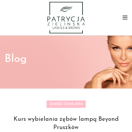
Blog
ZASIĘG DZIAŁANIA
Kurs wybielania zębów lampą Beyond
Pruszków