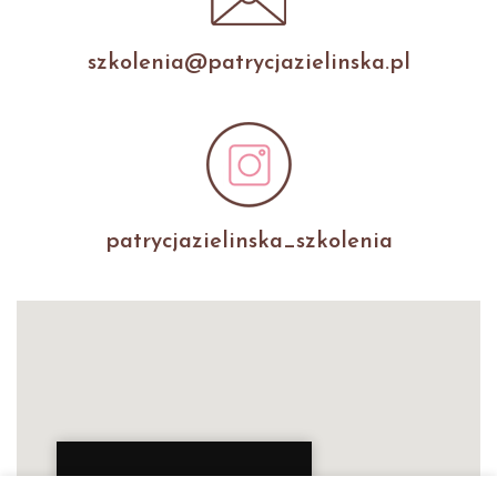
szkolenia@patrycjazielinska.pl
patrycjazielinska_szkolenia
Patrycja Zielińska Lashes &