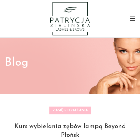
Blog
ZASIĘG DZIAŁANIA
Kurs wybielania zębów lampą Beyond
Płońsk