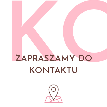
K
ZAPRASZAMY DO
KONTAKTU