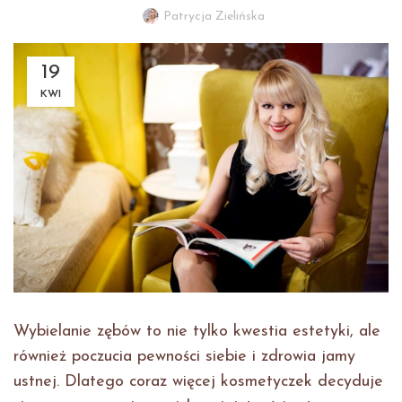
Patrycja Zielińska
19
KWI
Wybielanie zębów to nie tylko kwestia estetyki, ale
również poczucia pewności siebie i zdrowia jamy
ustnej. Dlatego coraz więcej kosmetyczek decyduje