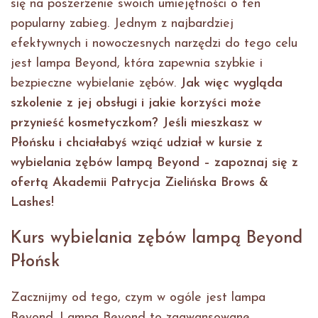
się na poszerzenie swoich umiejętności o ten
popularny zabieg. Jednym z najbardziej
efektywnych i nowoczesnych narzędzi do tego celu
jest lampa Beyond, która zapewnia szybkie i
bezpieczne wybielanie zębów.
Jak więc wygląda
szkolenie z jej obsługi i jakie korzyści może
przynieść kosmetyczkom? Jeśli mieszkasz w
Płońsku i chciałabyś wziąć udział w kursie z
wybielania zębów lampą Beyond – zapoznaj się z
ofertą Akademii Patrycja Zielińska Brows &
Lashes!
Kurs wybielania zębów lampą Beyond
Płońsk
Zacznijmy od tego, czym w ogóle jest lampa
Beyond. Lampa Beyond to zaawansowane