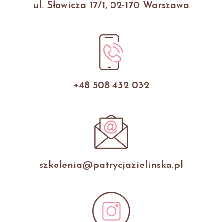
ul. Słowicza 17/1, 02-170 Warszawa
+48 508 432 032
szkolenia@patrycjazielinska.pl