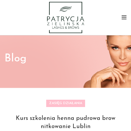
Blog
ZASIĘG DZIAŁANIA
Kurs szkolenia henna pudrowa brow
nitkowanie Lublin