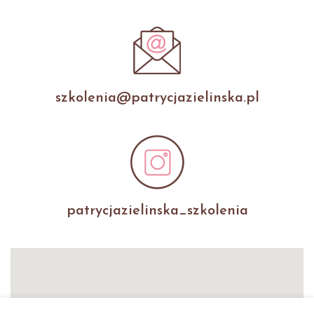
szkolenia@patrycjazielinska.pl
patrycjazielinska_szkolenia