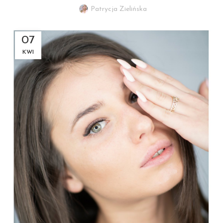
Patrycja Zielińska
07
KWI