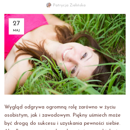
Patrycja Zielińska
27
MAJ
Wygląd odgrywa ogromną rolę zarówno w życiu
osobistym, jak i zawodowym. Piękny uśmiech może
być drogą do sukcesu i uzyskania pewności siebie.