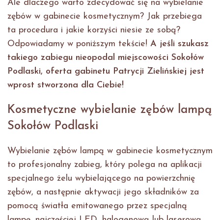
Ale dlaczego warto zdecydować się na wybielanie
zębów w gabinecie kosmetycznym? Jak przebiega
ta procedura i jakie korzyści niesie ze sobą?
Odpowiadamy w poniższym tekście!
A jeśli szukasz
takiego zabiegu nieopodal miejscowości Sokołów
Podlaski, oferta gabinetu Patrycji Zielińskiej jest
wprost stworzona dla Ciebie!
Kosmetyczne wybielanie zębów lampą
Sokołów Podlaski
Wybielanie zębów lampą w gabinecie kosmetycznym
to profesjonalny zabieg, który polega na aplikacji
specjalnego żelu wybielającego na powierzchnię
zębów, a następnie aktywacji jego składników za
pomocą światła emitowanego przez specjalną
lampę, najczęściej LED, halogenową lub laserową.