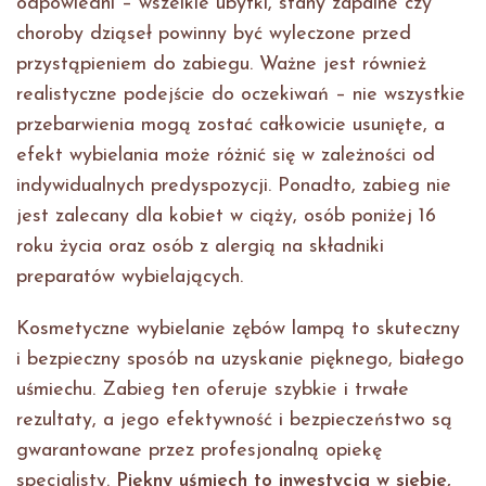
odpowiedni – wszelkie ubytki, stany zapalne czy
choroby dziąseł powinny być wyleczone przed
przystąpieniem do zabiegu. Ważne jest również
realistyczne podejście do oczekiwań – nie wszystkie
przebarwienia mogą zostać całkowicie usunięte, a
efekt wybielania może różnić się w zależności od
indywidualnych predyspozycji. Ponadto, zabieg nie
jest zalecany dla kobiet w ciąży, osób poniżej 16
roku życia oraz osób z alergią na składniki
preparatów wybielających.
Kosmetyczne wybielanie zębów lampą to skuteczny
i bezpieczny sposób na uzyskanie pięknego, białego
uśmiechu. Zabieg ten oferuje szybkie i trwałe
rezultaty, a jego efektywność i bezpieczeństwo są
gwarantowane przez profesjonalną opiekę
specjalisty.
Piękny uśmiech to inwestycja w siebie,