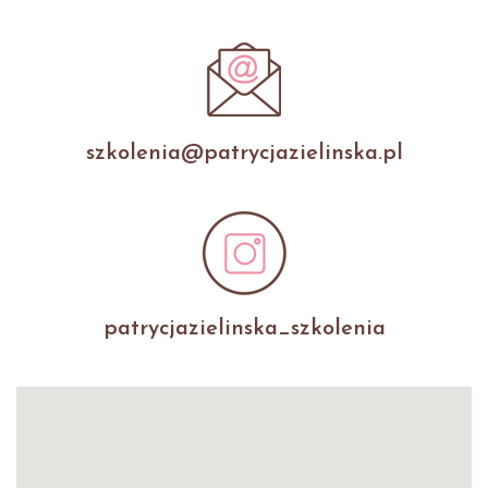
szkolenia@patrycjazielinska.pl
patrycjazielinska_szkolenia