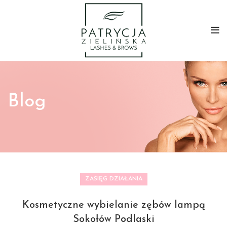
Blog
ZASIĘG DZIAŁANIA
Kosmetyczne wybielanie zębów lampą
Sokołów Podlaski