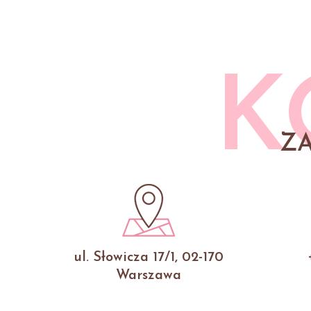
K
Z
ul. Słowicza 17/1, 02-170
Warszawa