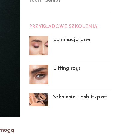
Tooth Gemes
PRZYKŁADOWE SZKOLENIA
Laminacja brwi
Lifting rzęs
Szkolenie Lash Expert
y mogą