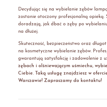
Decydując się na wybielanie zębów lamp
zostanie otoczony profesjonalną opieką. S
doradzają, jak dbać o zęby po wybielani
na dłużej.
Skuteczność, bezpieczeństwo oraz długotr
na kosmetyczne wybielanie zębów. Profes
gwarantują satysfakcję i zadowolenie z 
zębach i olśniewającym uśmiechu, wybi
Ciebie. Taką usługę znajdziesz w oferci
Warszawie! Zapraszamy do kontaktu!