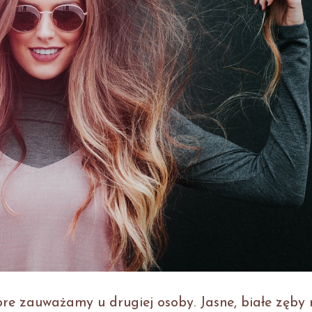
tóre zauważamy u drugiej osoby. Jasne, białe zęb