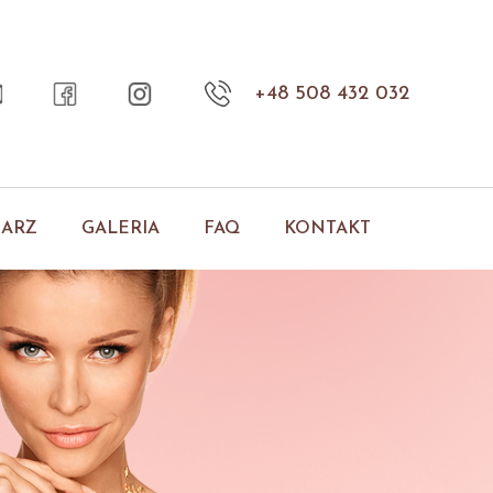
+48 508 432 032
NARZ
GALERIA
FAQ
KONTAKT