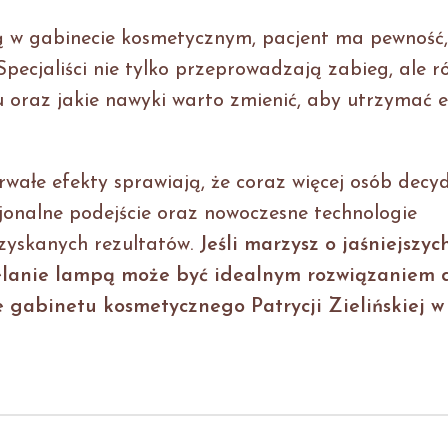
ą w gabinecie kosmetycznym, pacjent ma pewność,
pecjaliści nie tylko przeprowadzają zabieg, ale r
u oraz jakie nawyki warto zmienić, aby utrzymać e
wałe efekty sprawiają, że coraz więcej osób decyd
jonalne podejście oraz nowoczesne technologie
uzyskanych rezultatów.
Jeśli marzysz o jaśniejszyc
elanie lampą może być idealnym rozwiązaniem 
e gabinetu kosmetycznego Patrycji Zielińskiej w