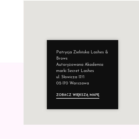
Patrycja Zielińska Lashes &
Brows
Autoryzowana Akademia
marki Secret Lashes
ul. Słowicza 17/1
02-170 Warszawa
ZOBACZ WIĘKSZĄ MAPĘ