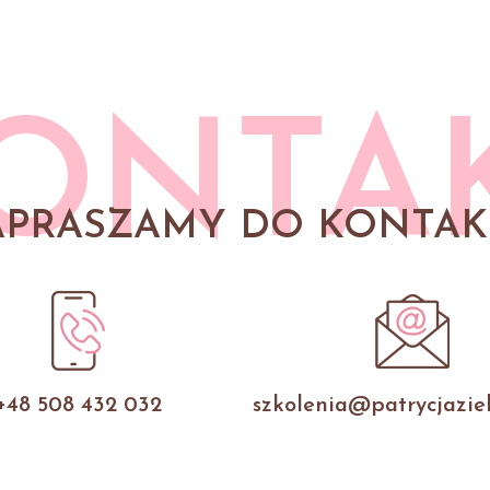
ONTA
APRASZAMY DO KONTAK
+48 508 432 032
szkolenia@patrycjaziel