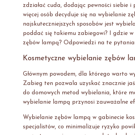
zdziałać cuda, dodając pewności siebie i
więcej osób decyduje się na wybielanie z
najskuteczniejszych sposobów jest wybie
poddać się takiemu zabiegowi? I gdzie w
zębów lampą? Odpowiedzi na te pytania z
Kosmetyczne wybielanie zębów la
Głównym powodem, dla którego warto wyb
Zabieg ten pozwala uzyskać znacznie jaśn
do domowych metod wybielania, które m
wybielanie lampą przynosi zauważalne efe
Wybielanie zębów lampą w gabinecie ko
specjalistów, co minimalizuje ryzyko powi