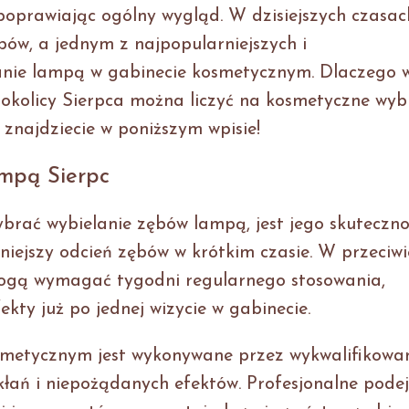
 poprawiając ogólny wygląd. W dzisiejszych czasac
ębów, a jednym z najpopularniejszych i
lanie lampą w gabinecie kosmetycznym. Dlaczego 
 okolicy Sierpca można liczyć na kosmetyczne wyb
najdziecie w poniższym wpisie!
mpą Sierpc
rać wybielanie zębów lampą, jest jego skuteczno
iejszy odcień zębów w krótkim czasie. W przeciwi
ogą wymagać tygodni regularnego stosowania,
kty już po jednej wizycie w gabinecie.
smetycznym jest wykonywane przez wykwalifikowa
kłań i niepożądanych efektów. Profesjonalne podej