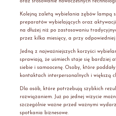
oraz stosowanie nowoczesnych technologi
Kolejną zaletą wybielania zębów lampą s
preparatów wybielających oraz aktywacji
na dłużej niż po zastosowaniu tradycyjn
przez kilka miesięcy, a przy odpowiedniej 
Jedną z najważniejszych korzyści wybiela
sprawiają, że uśmiech staje się bardziej 
siebie i samoocenę. Osoby, które poddał
kontaktach interpersonalnych i większą c
Dla osób, które potrzebują szybkich rezu
rozwiązaniem. Już po jednej wizycie moż
szczególnie ważne przed ważnymi wydarzen
spotkania biznesowe.