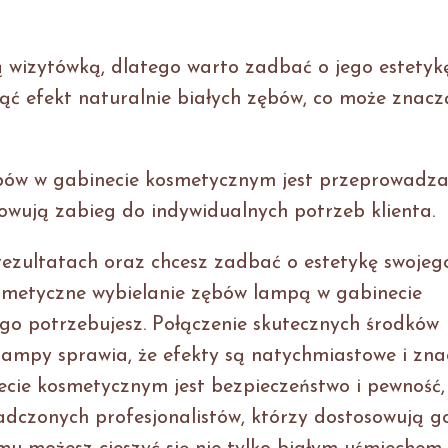
ą wizytówką, dlatego warto zadbać o jego estetykę
ć efekt naturalnie białych zębów, co może znacz
bów w gabinecie kosmetycznym jest przeprowadz
owują zabieg do indywidualnych potrzeb klienta.
h rezultatach oraz chcesz zadbać o estetykę swojeg
osmetyczne wybielanie zębów lampą w gabinecie
go potrzebujesz. Połączenie skutecznych środków
lampy sprawia, że efekty są natychmiastowe i zna
ecie kosmetycznym jest bezpieczeństwo i pewność,
dczonych profesjonalistów, którzy dostosowują g