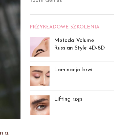
Tooth Gemes
PRZYKŁADOWE SZKOLENIA
Metoda Volume
Russian Style 4D-8D
Laminacja brwi
Lifting rzęs
nia.