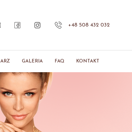
+48 508 432 032
NARZ
GALERIA
FAQ
KONTAKT