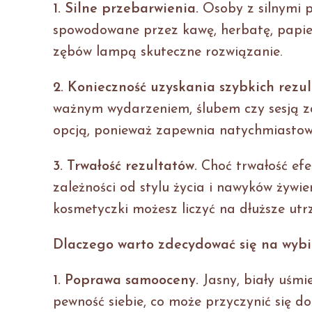
1. Silne przebarwienia.
Osoby z silnymi p
spowodowane przez kawę, herbatę, papier
zębów lampą skuteczne rozwiązanie.
2. Konieczność uzyskania szybkich rezul
ważnym wydarzeniem, ślubem czy sesją z
opcją, ponieważ zapewnia natychmiastow
3. Trwałość rezultatów.
Choć trwałość ef
zależności od stylu życia i nawyków żywi
kosmetyczki możesz liczyć na dłuższe utr
Dlaczego warto zdecydować się na wyb
1. Poprawa samooceny.
Jasny, biały uśm
pewność siebie, co może przyczynić się do 