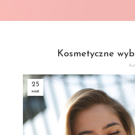
Kosmetyczne wyb
Au
25
MAR