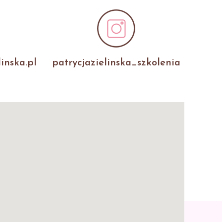
inska.pl
patrycjazielinska_szkolenia