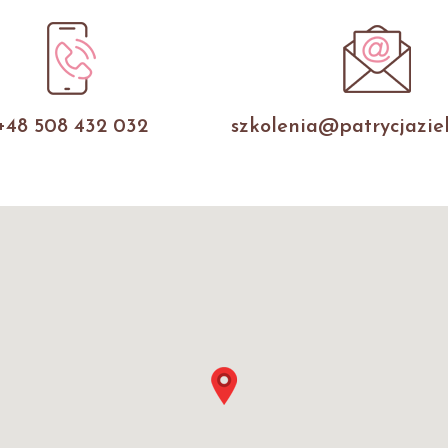
+48 508 432 032
szkolenia@patrycjaziel