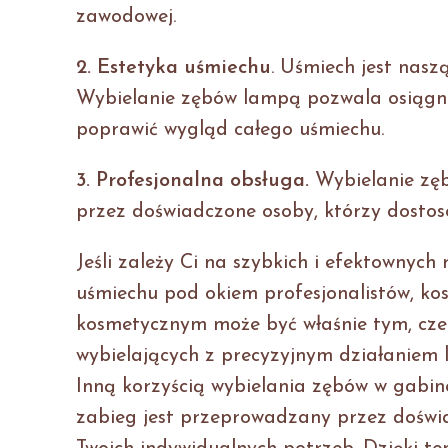
zawodowej.
2. Estetyka uśmiechu
. Uśmiech jest nasz
Wybielanie zębów lampą pozwala osiągną
poprawić wygląd całego uśmiechu.
3. Profesjonalna obsługa.
Wybielanie zę
przez doświadczone osoby, którzy dostos
Jeśli zależy Ci na szybkich i efektownyc
uśmiechu pod okiem profesjonalistów, k
kosmetycznym może być właśnie tym, cze
wybielających z precyzyjnym działaniem 
Inną korzyścią wybielania zębów w gabin
zabieg jest przeprowadzany przez doświa