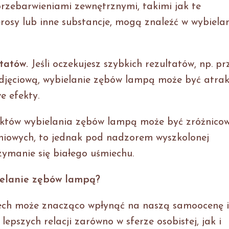
rzebarwieniami zewnętrznymi, takimi jak te
osy lub inne substancje, mogą znaleźć w wybiela
tatów.
Jeśli oczekujesz szybkich rezultatów, np. pr
djęciową, wybielanie zębów lampą może być atrak
e efekty.
ektów wybielania zębów lampą może być zróżnico
eniowych, to jednak pod nadzorem wyszkolonej
zymanie się białego uśmiechu.
ielanie zębów lampą?
iech może znacząco wpłynąć na naszą samoocenę i
lepszych relacji zarówno w sferze osobistej, jak i