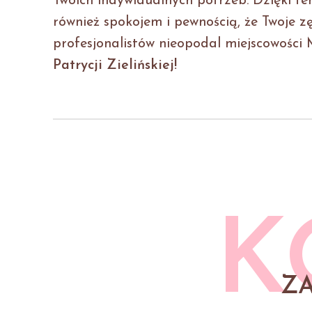
Twoich indywidualnych potrzeb. Dzięki te
również spokojem i pewnością, że Twoje zę
profesjonalistów nieopodal miejscowości
Patrycji Zielińskiej!
K
Z