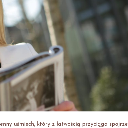
nny uśmiech, który z łatwością przyciąga spojrze