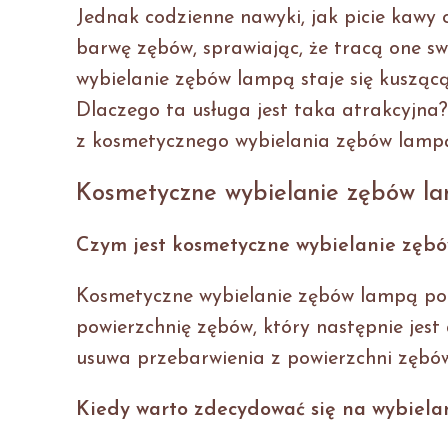
Jednak codzienne nawyki, jak picie kawy
barwę zębów, sprawiając, że tracą one s
wybielanie zębów lampą staje się kuszącą
Dlaczego ta usługa jest taka atrakcyjna?
z kosmetycznego wybielania zębów lampą
Kosmetyczne wybielanie zębów l
Czym jest kosmetyczne wybielanie zęb
Kosmetyczne wybielanie zębów lampą pol
powierzchnię zębów, który następnie jes
usuwa przebarwienia z powierzchni zębów,
Kiedy warto zdecydować się na wybiel