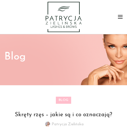
Blog
BLOG
Skręty rzęs – jakie są i co oznaczają?
Patrycja Zielińska