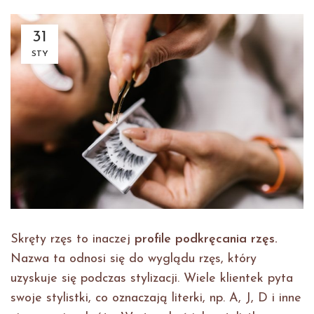
31
STY
Skręty rzęs to inaczej
profile podkręcania rzęs.
Nazwa ta odnosi się do wyglądu rzęs, który
uzyskuje się podczas stylizacji. Wiele klientek pyta
swoje stylistki, co oznaczają literki, np. A, J, D i inne