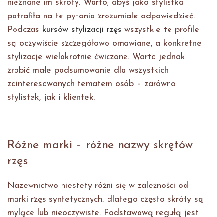
nieznane im skróty. Warto, abyś jako stylistka
potrafiła na te pytania zrozumiale odpowiedzieć.
Podczas
kursów stylizacji rzęs
wszystkie te profile
są oczywiście szczegółowo omawiane, a konkretne
stylizacje wielokrotnie ćwiczone. Warto jednak
zrobić małe podsumowanie dla wszystkich
zainteresowanych tematem osób – zarówno
stylistek, jak i klientek.
Różne marki – różne nazwy skrętów
rzęs
Nazewnictwo niestety różni się w zależności od
marki rzęs syntetycznych, dlatego często skróty są
mylące lub nieoczywiste. Podstawową regułą jest