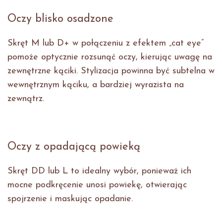
Oczy blisko osadzone
Skręt M lub D+ w połączeniu z efektem „cat eye”
pomoże optycznie rozsunąć oczy, kierując uwagę na
zewnętrzne kąciki. Stylizacja powinna być subtelna w
wewnętrznym kąciku, a bardziej wyrazista na
zewnątrz.
Oczy z opadającą powieką
Skręt DD lub L to idealny wybór, ponieważ ich
mocne podkręcenie unosi powiekę, otwierając
spojrzenie i maskując opadanie.