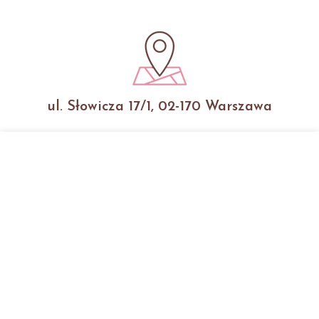
ul. Słowicza 17/1, 02-170 Warszawa
+48 508 432 032