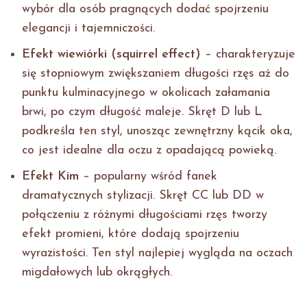
wybór dla osób pragnących dodać spojrzeniu
elegancji i tajemniczości.
Efekt wiewiórki (squirrel effect)
– charakteryzuje
się stopniowym zwiększaniem długości rzęs aż do
punktu kulminacyjnego w okolicach załamania
brwi, po czym długość maleje. Skręt D lub L
podkreśla ten styl, unosząc zewnętrzny kącik oka,
co jest idealne dla oczu z opadającą powieką.
Efekt Kim
– popularny wśród fanek
dramatycznych stylizacji. Skręt CC lub DD w
połączeniu z różnymi długościami rzęs tworzy
efekt promieni, które dodają spojrzeniu
wyrazistości. Ten styl najlepiej wygląda na oczach
migdałowych lub okrągłych.