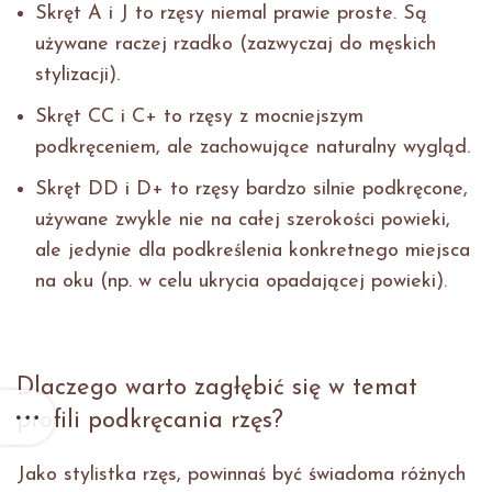
Skręt A i J to rzęsy niemal prawie proste. Są
używane raczej rzadko (zazwyczaj do męskich
stylizacji).
Skręt CC i C+ to rzęsy z mocniejszym
podkręceniem, ale zachowujące naturalny wygląd.
Skręt DD i D+ to rzęsy bardzo silnie podkręcone,
używane zwykle nie na całej szerokości powieki,
ale jedynie dla podkreślenia konkretnego miejsca
na oku (np. w celu ukrycia opadającej powieki).
Dlaczego warto zagłębić się w temat
profili podkręcania rzęs?
Jako stylistka rzęs, powinnaś być świadoma różnych