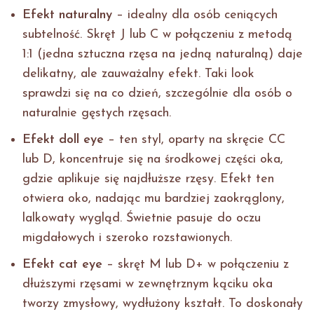
Efekt naturalny
– idealny dla osób ceniących
subtelność. Skręt J lub C w połączeniu z metodą
1:1 (jedna sztuczna rzęsa na jedną naturalną) daje
delikatny, ale zauważalny efekt. Taki look
sprawdzi się na co dzień, szczególnie dla osób o
naturalnie gęstych rzęsach.
Efekt doll eye
– ten styl, oparty na skręcie CC
lub D, koncentruje się na środkowej części oka,
gdzie aplikuje się najdłuższe rzęsy. Efekt ten
otwiera oko, nadając mu bardziej zaokrąglony,
lalkowaty wygląd. Świetnie pasuje do oczu
migdałowych i szeroko rozstawionych.
Efekt cat eye
– skręt M lub D+ w połączeniu z
dłuższymi rzęsami w zewnętrznym kąciku oka
tworzy zmysłowy, wydłużony kształt. To doskonały