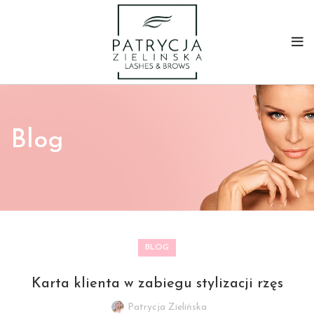
Blog
BLOG
Karta klienta w zabiegu stylizacji rzęs
Patrycja Zielińska