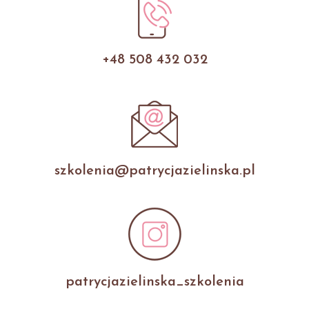
+48 508 432 032
szkolenia@patrycjazielinska.pl
patrycjazielinska_szkolenia