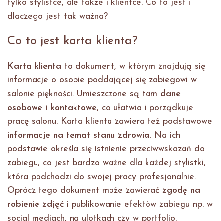
tylko stylistce, ale także i klientce. Co to jest i
dlaczego jest tak ważna?
Co to jest karta klienta?
Karta klienta
to dokument, w którym znajdują się
informacje o osobie poddającej się zabiegowi w
salonie piękności. Umieszczone są tam
dane
osobowe i kontaktowe
, co ułatwia i porządkuje
pracę salonu. Karta klienta zawiera też podstawowe
informacje na temat stanu zdrowia.
Na ich
podstawie określa się istnienie przeciwwskazań do
zabiegu, co jest bardzo ważne dla każdej stylistki,
która podchodzi do swojej pracy profesjonalnie.
Oprócz tego dokument może zawierać
zgodę na
robienie
zdjęć
i publikowanie efektów zabiegu np. w
social mediach, na ulotkach czy w portfolio.