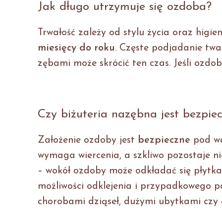
Jak długo utrzymuje się ozdoba?
Trwałość zależy od stylu życia oraz higie
miesięcy do roku
. Częste podjadanie tw
zębami może skrócić ten czas. Jeśli ozdo
Czy biżuteria nazębna jest bezpie
Założenie ozdoby jest
bezpieczne
pod wa
wymaga wiercenia, a szkliwo pozostaje ni
– wokół ozdoby może odkładać się płytka 
możliwości odklejenia i przypadkowego poł
chorobami dziąseł, dużymi ubytkami czy 