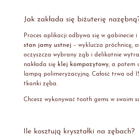
Jak zakłada się biżuterię nazębną
Proces aplikacji odbywa się w gabinecie i
stan jamy ustnej
– wyklucza próchnicę, 
oczyszcza wybrany ząb i delikatnie wytr
nakłada się
klej kompozytowy
, a potem 
lampą polimeryzacyjną. Całość trwa od 15
tkanki zęba.
Chcesz wykonywać tooth gems w swoim s
Ile kosztują kryształki na zębach?