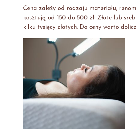
Cena zależy od rodzaju materiału, renom
kosztują
od 150 do 500 zł
. Złote lub sr
kilku tysięcy złotych. Do ceny warto doli