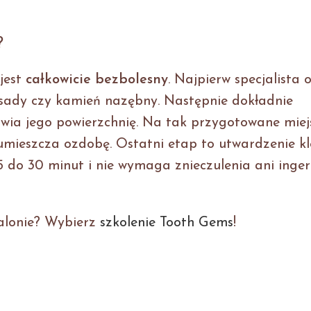
?
 jest
całkowicie bezbolesny
. Najpierw specjalista 
osady czy kamień nazębny. Następnie dokładnie
awia jego powierzchnię. Na tak przygotowane miej
umieszcza ozdobę. Ostatni etap to utwardzenie kl
 do 30 minut i nie wymaga znieczulenia ani inger
alonie? Wybierz
szkolenie Tooth Gems
!