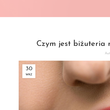
Czym jest biżuteria 
Au
30
WRZ