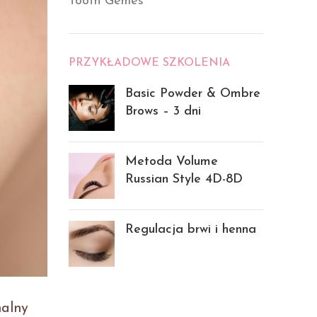
Tooth Gemes
PRZYKŁADOWE SZKOLENIA
Basic Powder & Ombre
Brows – 3 dni
Metoda Volume
Russian Style 4D-8D
Regulacja brwi i henna
nalny