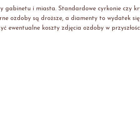
y gabinetu i miasta. Standardowe cyrkonie czy kr
ebrne ozdoby są droższe, a diamenty to wydatek si
czyć ewentualne koszty zdjęcia ozdoby w przyszłości