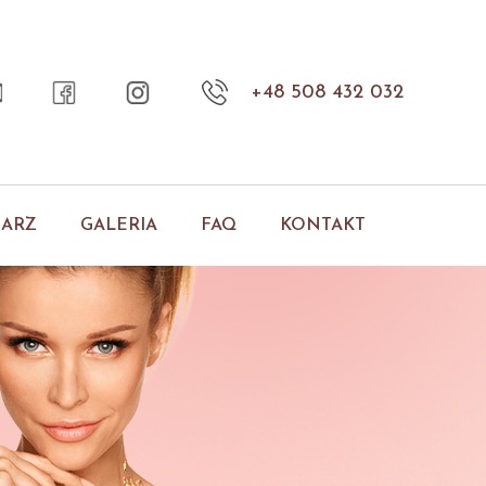
+48 508 432 032
NARZ
GALERIA
FAQ
KONTAKT