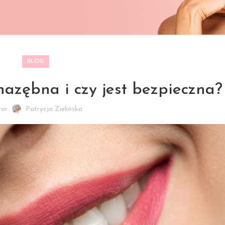
BLOG
nazębna i czy jest bezpieczna?
tor
Patrycja Zielińska