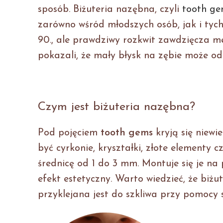
sposób. Biżuteria nazębna, czyli
tooth ge
zarówno wśród młodszych osób, jak i tych, 
90., ale prawdziwy rozkwit zawdzięcza me
pokazali, że mały błysk na zębie może od
Czym jest biżuteria nazębna?
Pod pojęciem
tooth gems
kryją się niewi
być cyrkonie, kryształki, złote elementy 
średnicę od 1 do 3 mm. Montuje się je na
efekt estetyczny. Warto wiedzieć, że biżu
przyklejana jest do szkliwa przy pomocy 