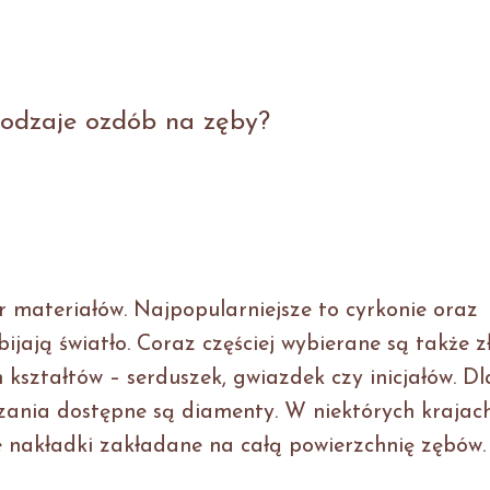
rodzaje ozdób na zęby?
 materiałów. Najpopularniejsze to cyrkonie oraz
ijają światło. Coraz częściej wybierane są także zł
kształtów – serduszek, gwiazdek czy inicjałów. Dl
zania dostępne są diamenty. W niektórych krajac
ne nakładki zakładane na całą powierzchnię zębów.