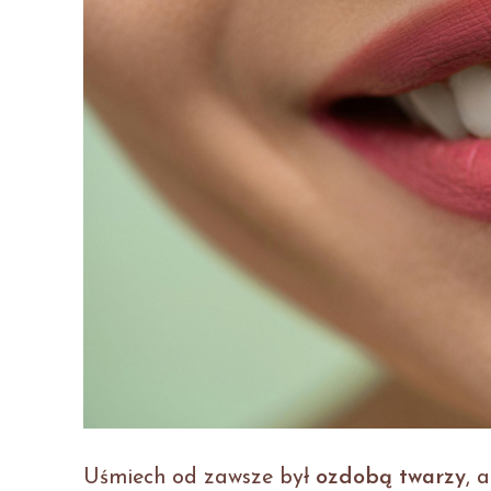
Uśmiech od zawsze był
ozdobą twarzy
, 