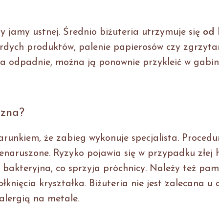
ny jamy ustnej. Średnio biżuteria utrzymuje się
od 
ardych produktów, palenie papierosów czy zgrzyta
ba odpadnie, można ją ponownie przykleić w gabin
czna?
runkiem, że zabieg wykonuje specjalista. Procedu
enaruszone. Ryzyko pojawia się w przypadku złej 
bakteryjna, co sprzyja próchnicy. Należy też pam
knięcia kryształka. Biżuteria nie jest zalecana u 
alergią na metale.