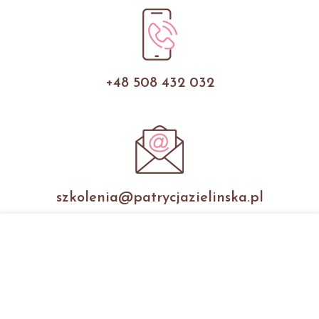
+48 508 432 032
szkolenia@patrycjazielinska.pl
patrycjazielinska_szkolenia