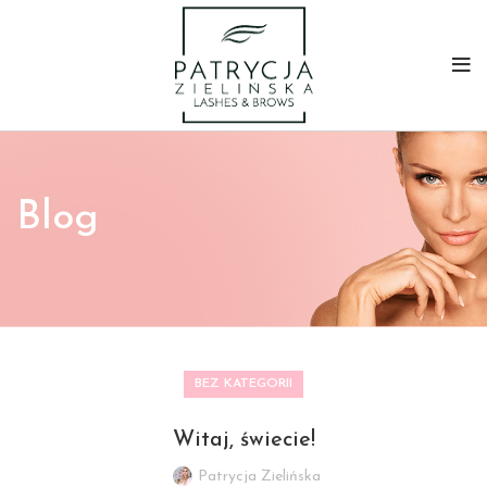
Blog
BEZ KATEGORII
Witaj, świecie!
Patrycja Zielińska